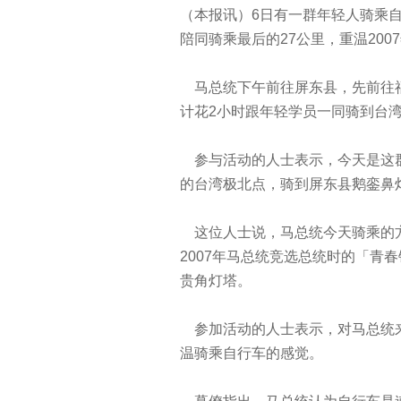
（本报讯）6日有一群年轻人骑乘自
陪同骑乘最后的27公里，重温20
马总统下午前往屏东县，先前往福
计花2小时跟年轻学员一同骑到台
参与活动的人士表示，今天是这群
的台湾极北点，骑到屏东县鹅銮鼻灯
这位人士说，马总统今天骑乘的方
2007年马总统竞选总统时的「青
贵角灯塔。
参加活动的人士表示，对马总统来
温骑乘自行车的感觉。