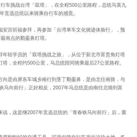
行车挑战台湾「双塔」，在全程500公里路程，总统马英九
07年竞选总统以来骑乘自行车的感觉。
安宫祈福参拜，再参加「台湾单车文化骑迹体验行」，预
湾最南点的鹅銮鼻灯塔。
年轻学员的「双塔挑战之旅」，从位于新北市富贵角灯塔
塔，全程约500公里，马总统陪同骑乘最后27公里路程。
向是由屏东车城乡南行到垦丁鹅銮鼻，是由北往南骑，与
春铁马向前行」正好相反，2007年马总统是由南往北骑到富
说，这是继2007年竞选总统的「青春铁马向前行」后，重