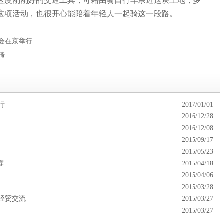
度刚刚好的交通工具，可藉由骑自行车亲近这块土地，多
这项活动，也很开心能陪着年轻人一起骑这一段路。
会在京举行
骑
行
2017/01/01
2016/12/28
2016/12/08
2015/09/17
2015/05/23
赛
2015/04/18
2015/04/06
2015/03/28
经贸交流
2015/03/27
2015/03/27