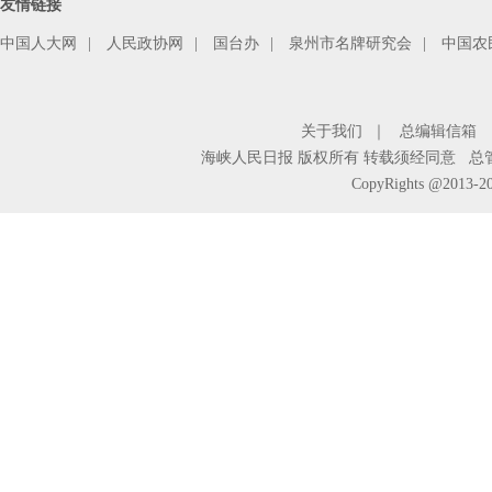
友情链接
中国人大网
|
人民政协网
|
国台办
|
泉州市名牌研究会
|
中国农
关于我们
｜
总编辑信箱
海峡人民日报 版权所有 转载须经同意 总管理
CopyRights @2013-20