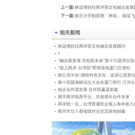
上一篇:
林远增担任两岸茶文化融合发展
下一篇:
南京大学制探测「神器」 能追
相关新闻
林远增担任两岸茶文化融合发展顾问
1
“融合新发展 共创新未来”第十六届津台
“链上两岸·台湾馆”即将落地厦门吕厝站
致公党中央“感悟特色文化，促进心灵契合
第十四届海峡论坛大会在厦门举行 汪洋
校企合作谋发展 合作双赢谋新篇
携手两岸电商平台、共创青年合作未来
两岸统一后，台湾普通民众每人每年收入
衢州市廿八都省级对台交流基地创建