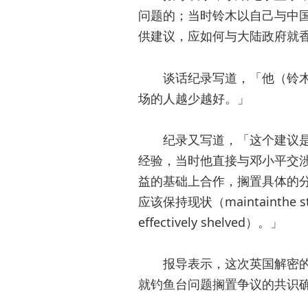
问题的；当时铃木以自己与中
供建议，应如何与大陆政府就
谈话纪录写道，「他（铃
场的人越少越好。」
纪录又写道，「这个建议
经验，当时他直接与邓小平交
益的基础上合作，搁置具体的
应该保持现状（maintainthe s
effectively shelved）。」
报导表示，这次英国解密
就钓鱼台问题搁置争议的共识