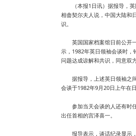
（本报1日讯）据报导，
相畲契尔夫人说，中国大陆和
识。
英国国家档案馆日前公开
示，1982年英日领袖会谈时
问题达成谅解和共识，同意双
据报导，上述英日领袖之
会谈于1982年9月20日上午
参加当天会谈的人还有时
出任首相的宫泽喜一。
报导表示，谈话纪录显示