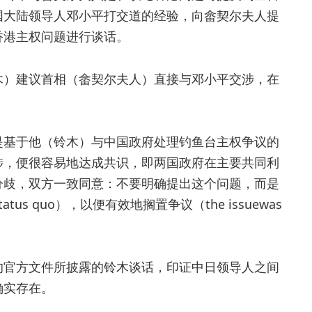
国大陆领导人邓小平打交道的经验，向畲契尔夫人提
香港主权问题进行谈话。
木）建议首相（畲契尔夫人）直接与邓小平交涉，在
是基于他（铃木）与中国政府处理钓鱼台主权争议的
涉，便很容易地达成共识，即两国政府在主要共同利
分歧，双方一致同意：不要明确提出这个问题，而是
tatus quo），以便有效地搁置争议（the issuewas
的官方文件所披露的铃木谈话，印证中日领导人之间
确实存在。